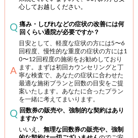
心してお越しください。
痛み・しびれなどの症状の改善には何
回くらい通院が必要ですか？
目安として、軽度な症状の方には5〜6
回程度、慢性的な重度の症状の方には1
0〜12回程度の施術をお勧めしており
ます
。
まずは初回カウンセリングと丁
寧な検査で、あなたの症状に合わせた
最適な施術プランと回数の目安をご提
案いたします。あなたに合ったプラン
を一緒に考えてまいります。
回数券の販売や、強制的な契約はあり
ますか？
いいえ、
無理な回数券の販売や、強制
的な契約は一切ございません
のでご安