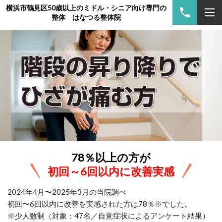
横浜市鶴見区50歳以上のミドル・シニア向け専門の
整体 はなつる整体院
78％以上の方が
初回～6回以内に改善実感
2024年4月〜2025年3月の当院調べ
初回〜6回以内に改善を実感された方は78％※でした。
※少人数制（対象：47名／自覚症状によるアンケート結果）