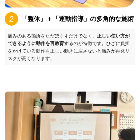
「整体」＋「運動指導」の多角的な施術
痛みのある箇所をただほぐすだけでなく、
正しい使い方が
できるように動作を再教育
するのが特徴です。ひざに負担
をかけている動作を正しい動きに戻さないと痛みが再発リ
スクが高くなります。