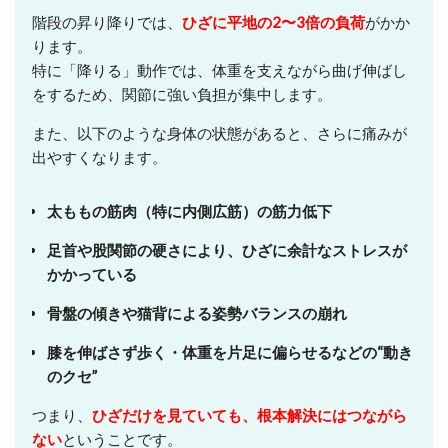
階段の昇り降りでは、
ひざに平地の2〜3倍の負荷
がかか
ります。
特に「降りる」動作では、体重を支えながら曲げ伸ばし
をするため、関節に強い負担が集中します。
また、以下のような身体の状態があると、さらに痛みが
出やすくなります。
太ももの筋肉（特に内側広筋）の筋力低下
足首や股関節の硬さにより、ひざに余計なストレスが
かかっている
骨盤の傾きや猫背による姿勢バランスの崩れ
膝を伸ばさず歩く・体重を片足に偏らせるなどの“動き
のクセ”
つまり、
ひざだけを見ていても、根本解決にはつながら
ない
ということです。