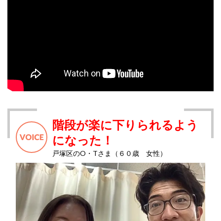
階段が楽に下りられるよう
になった！
戸塚区のO・Tさま（６０歳 女性）