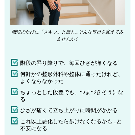
階段のたびに「ズキッ」と痛む…そんな毎日を変えてみ
ませんか？
階段の昇り降りで、毎回ひざが痛くなる
何軒かの整形外科や整体に通ったけれど、
よくならなかった
ちょっとした段差でも、つまづきそうにな
る
ひざが痛くて立ち上がりに時間がかかる
これ以上悪化したら歩けなくなるかも…と
不安になる