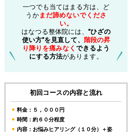
一つでも当てはまる方は、ど
うか
まだ諦めないでくださ
い。
はなつる整体院には、
“ひざの
使い方”を見直して、
階段の昇
り降りを痛みなく
できるよう
にする方法
があります。
初回コースの内容と流れ
料金：５，０００円
時間：約６０分程度
内容：お悩みヒアリング（１０分）＋姿