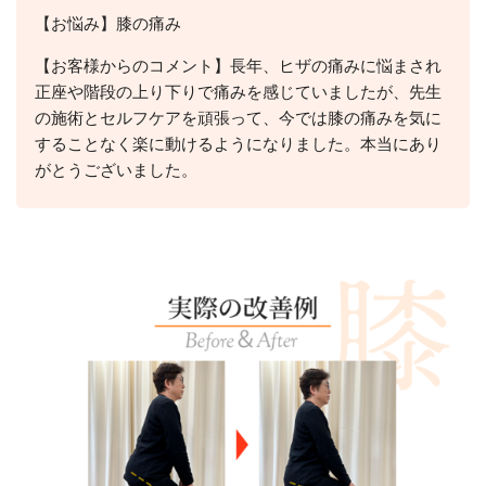
【お悩み】膝の痛み
【お客様からのコメント】長年、ヒザの痛みに悩まされ
正座や階段の上り下りで痛みを感じていましたが、先生
の施術とセルフケアを頑張って、今では膝の痛みを気に
することなく楽に動けるようになりました。本当にあり
がとうございました。