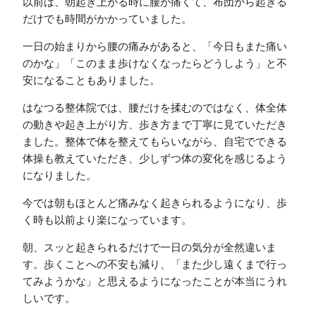
以前は、朝起き上がる時に腰が痛くて、布団から起きる
だけでも時間がかかっていました。
一日の始まりから腰の痛みがあると、「今日もまた痛い
のかな」「このまま歩けなくなったらどうしよう」と不
安になることもありました。
はなつる整体院では、腰だけを揉むのではなく、体全体
の動きや起き上がり方、歩き方まで丁寧に見ていただき
ました。整体で体を整えてもらいながら、自宅でできる
体操も教えていただき、少しずつ体の変化を感じるよう
になりました。
今では朝もほとんど痛みなく起きられるようになり、歩
く時も以前より楽になっています。
朝、スッと起きられるだけで一日の気分が全然違いま
す。歩くことへの不安も減り、「また少し遠くまで行っ
てみようかな」と思えるようになったことが本当にうれ
しいです。