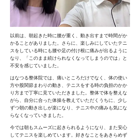
以前は、朝起きた時に腰が重く、動き出すまで時間がか
かることがありました。さらに、楽しみにしていたテニ
スをしている時にも腰や足の付け根に痛みが出るように
なり、「このまま続けられなくなってしまうのでは」と
不安を感じていました。
はなつる整体院では、痛いところだけでなく、体の使い
方や股関節まわりの動き、テニスをする時の負担のかか
り方まで丁寧に見ていただきました。整体で体を整えな
がら、自分に合った体操を教えていただくうちに、少し
ずつ朝の動き出しが楽になり、テニス中の痛みも気にな
らなくなっていきました。
今では朝もスムーズに起きられるようになり、また安心
してテニスを楽しめています。好きなことをあきらめず