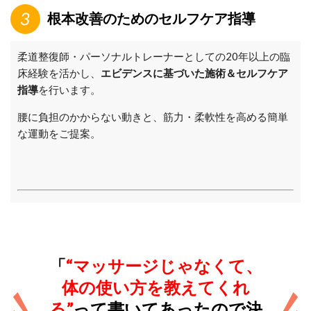
根本改善のためのセルフケア指導
柔道整復師・パーソナルトレーナーとしての20年以上の臨
床経験を活かし、
エビデンスに基づいた施術＆セルフケア
指導
を行います。
腰に負担のかからない動きと、筋力・柔軟性を高める簡単
な運動をご提案。
「
“マッサージじゃなくて、
体の使い方を教えてくれ
る”
って書いてあったので決