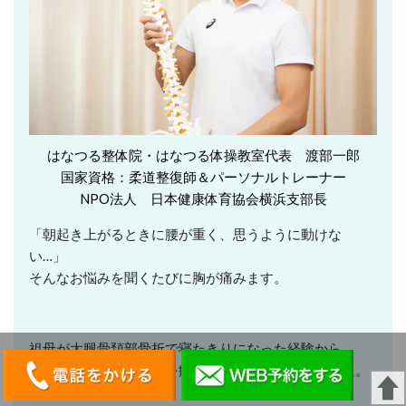
はなつる整体院・はなつる体操教室代表 渡部一郎
国家資格：柔道整復師＆パーソナルトレーナー
NPO法人 日本健康体育協会横浜支部長
「朝起き上がるときに腰が重く、思うように動けな
い…」
そんなお悩みを聞くたびに胸が痛みます。
祖母が大腿骨頚部骨折で寝たきりになった経験から、
「動ける体の大切さ」を痛感し、この道を志しました。