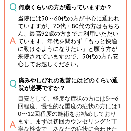
何歳くらいの方が通っていますか？
当院には50～60代の方が中心に通われ
ていますが、70代・80代の方はもちろ
ん、最高92歳の方までご利用いただい
ています。年代を問わず「もっと快適
に動けるようになりたい」と願う方が
来院されていますので、50代の方も安
心してお越しください。
痛みやしびれの改善にはどのくらい通
院が必要ですか？
目安として、軽度な症状の方には5〜6
回程度、慢性的な重度の症状の方には1
0〜12回程度の施術をお勧めしており
ます
。
まずは初回カウンセリングと丁
寧な検査で、あなたの症状に合わせた