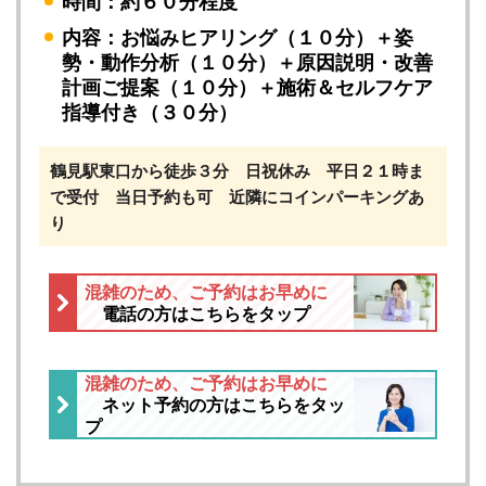
時間：約６０分程度
内容：お悩みヒアリング（１０分）＋姿
勢・動作分析（１０分）＋原因説明・改善
計画ご提案（１０分）＋施術＆セルフケア
指導付き（３０分）
鶴見駅東口から徒歩３分 日祝休み 平日２１時ま
で受付 当日予約も可 近隣にコインパーキングあ
り
混雑のため、ご予約はお早めに
電話の方はこちらをタップ
混雑のため、ご予約はお早めに
ネット予約の方はこちらをタッ
プ