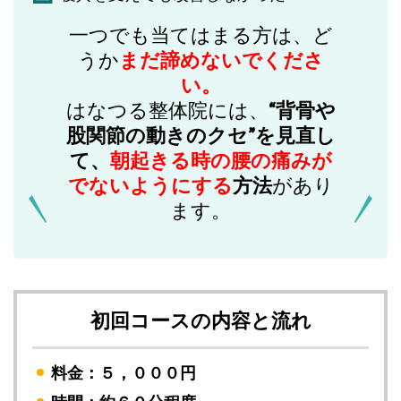
一つでも当てはまる方は、ど
うか
まだ諦めないでくださ
い。
はなつる整体院には、
“背骨や
股関節の動きのクセ”を見直し
て、
朝起きる時の腰の痛みが
でないようにする
方法
があり
ます。
初回コースの内容と流れ
料金：５，０００円