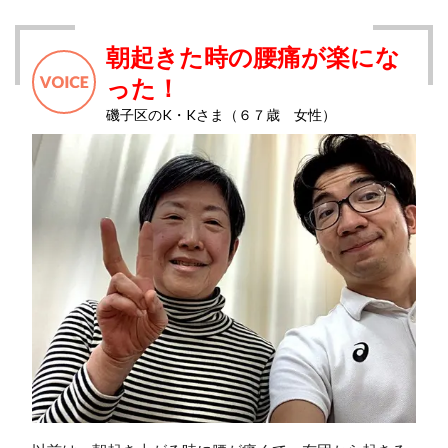
朝起きた時の腰痛が楽にな
った！
磯子区のK・Kさま（６７歳 女性）